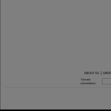
|
ABOUT US
GREE
Tilmeld
nyhedsbrev: