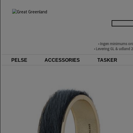
• Ingen minimums ord
• Levering GL & udland 
PELSE
ACCESSORIES
TASKER