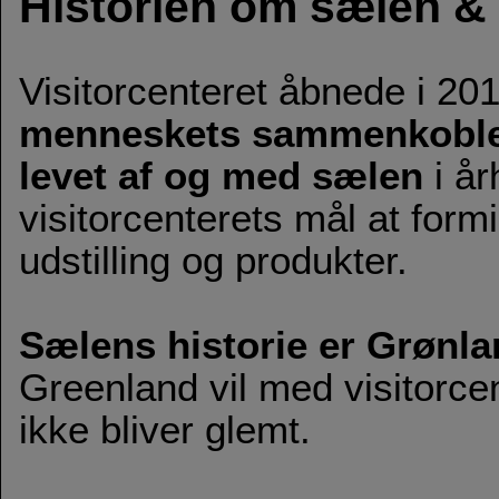
Historien om sælen &
Visitorcenteret åbnede i 20
menneskets sammenkobled
levet af og med sælen
i år
visitorcenterets mål at for
udstilling og produkter.
Sælens historie er Grønla
Greenland vil med visitorcen
ikke bliver glemt.