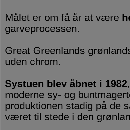
Målet er om få år at være
h
garveprocessen.
Great Greenlands grønland
uden chrom.
Systuen blev åbnet i 1982
moderne sy- og buntmagerte
produktionen stadig på de 
været til stede i den grønlan