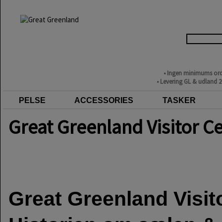
• Ingen minimums ord
• Levering GL & udland 
PELSE
ACCESSORIES
TASKER
Great Greenland Visitor C
Great Greenland Visit