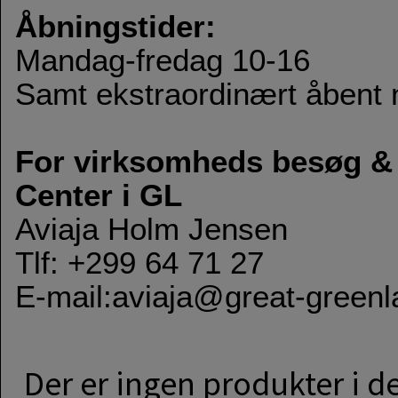
Åbningstider:
Mandag-fredag 10-16
Samt ekstraordinært åbent n
For virksomheds besøg & 
Center i GL
Aviaja Holm Jensen
Tlf: +299 64 71 27
E-mail:
aviaja@great-greenl
Der er ingen produkter i d