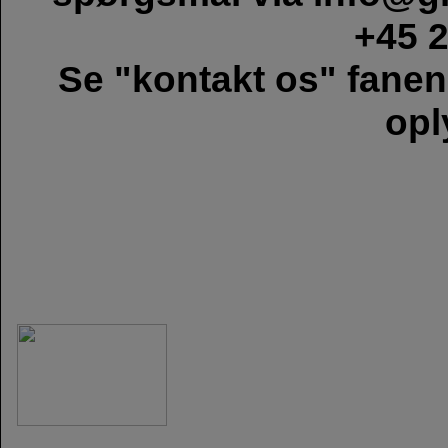
+45 2
Se "kontakt os" fanen
opl