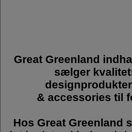
Great Greenland indha
sælger kvalite
designprodukter
& accessories til 
Hos Great Greenland str