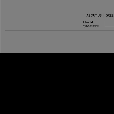
|
ABOUT US
GREE
Tilmeld
nyhedsbrev: