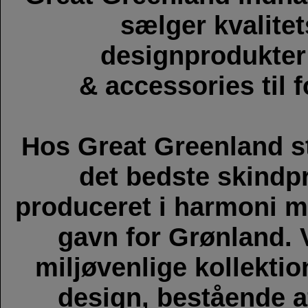
sælger kvalite
designprodukter
& accessories til 
Hos Great Greenland str
det bedste skindp
produceret i harmoni m
gavn for Grønland. 
miljøvenlige kollektio
design, bestående a