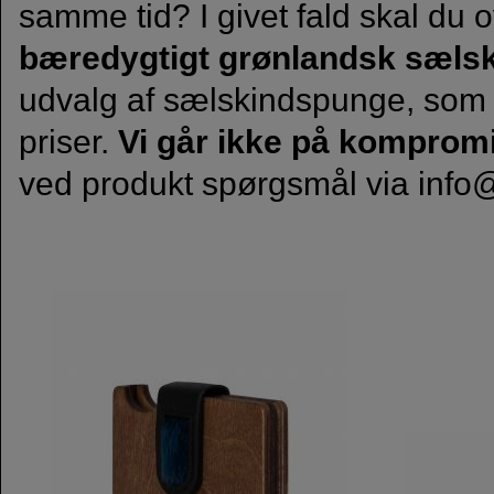
samme tid? I givet fald skal du
bæredygtigt grønlandsk sælsk
udvalg af sælskindspunge, som 
priser.
Vi går ikke på kompromi
ved produkt spørgsmål via
info