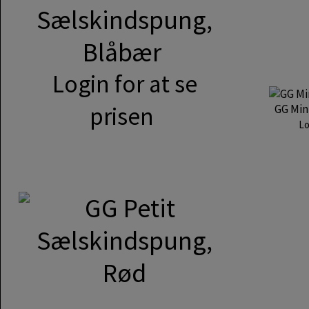
Sælskindspung,
Blåbær
Login for at se
prisen
GG Min
Lo