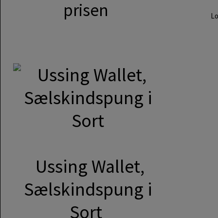
prisen
Lo
Ussing Wallet,
Sælskindspung i
Sort