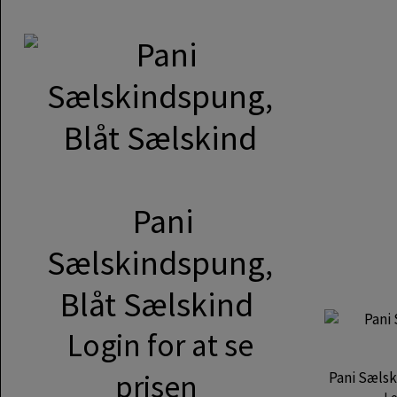
Pani
Sælskindspung,
Blåt Sælskind
Login for at se
prisen
Pani Sæls