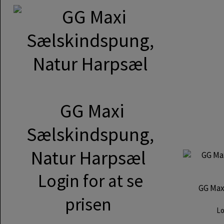
GG Maxi
Sælskindspung,
Natur Harpsæl
Login for at se
GG Max
prisen
Lo