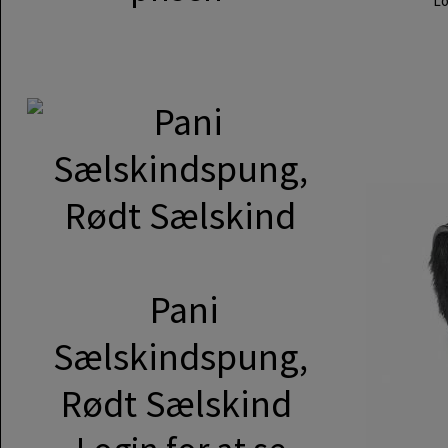
Lo
Pani
Sælskindspung,
Rødt Sælskind