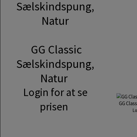
GG Classic
Sælskindspung,
Natur
Login for at se
prisen
GG Clas
Lo