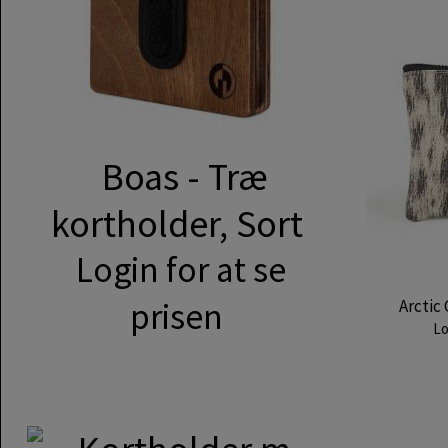
Boas - Træ
kortholder, Sort
Login for at se
prisen
Arctic 
Lo