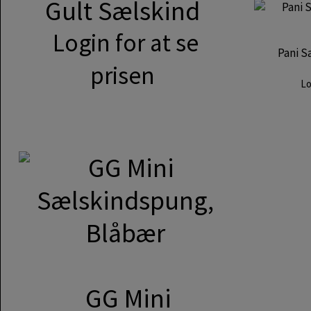
Gult Sælskind
Login for at se
Pani S
prisen
Lo
GG Mini