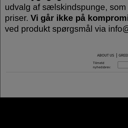
udvalg af sælskindspunge, som 
priser.
Vi går ikke på kompromi
ved produkt spørgsmål via
info
|
ABOUT US
GREE
Tilmeld
nyhedsbrev: