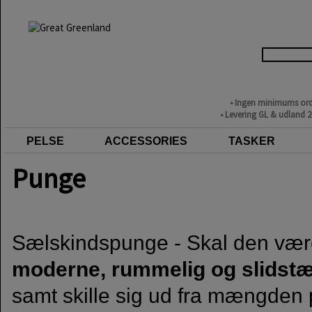
• Ingen minimums ord
• Levering GL & udland 
PELSE
ACCESSORIES
TASKER
Punge
Sælskindspunge - Skal den vær
moderne, rummelig og slidst
samt skille sig ud fra mængden