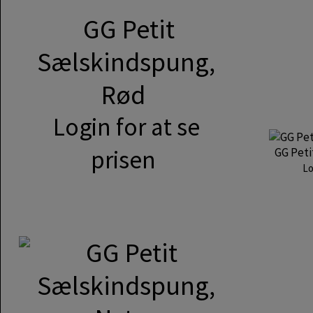
GG Petit
Sælskindspung,
Rød
Login for at se
prisen
GG Peti
Lo