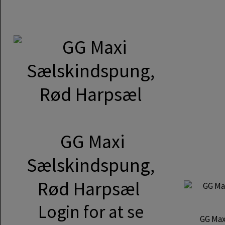
GG Maxi
Sælskindspung,
Rød Harpsæl
Login for at se
GG Max