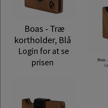
Boas - Træ
kortholder, Blå
Login for at se
prisen
Boas -
Lo