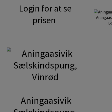
Login for at se
prisen
Aningaas
Lo
Aningaasivik