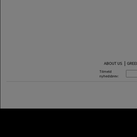
|
ABOUT US
GREE
Tilmeld
nyhedsbrev: