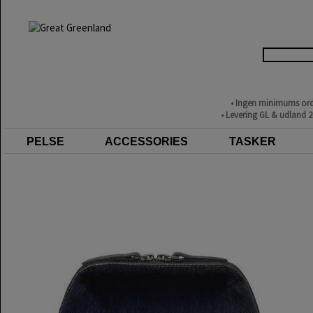
• Ingen minimums ord
• Levering GL & udland 
PELSE
ACCESSORIES
TASKER