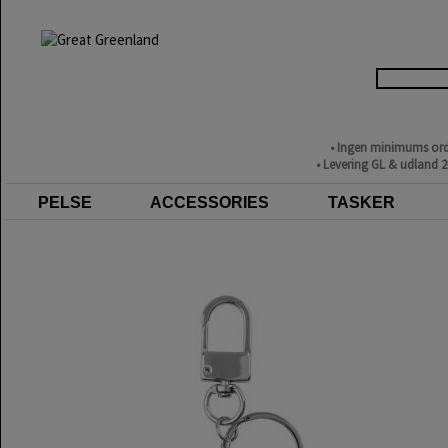
• Ingen minimums ord
• Levering GL & udland 
PELSE
ACCESSORIES
TASKER