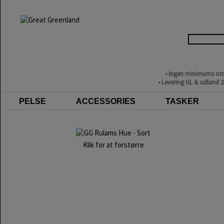
• Ingen minimums ord
• Levering GL & udland 
PELSE
ACCESSORIES
TASKER
Klik for at forstørre