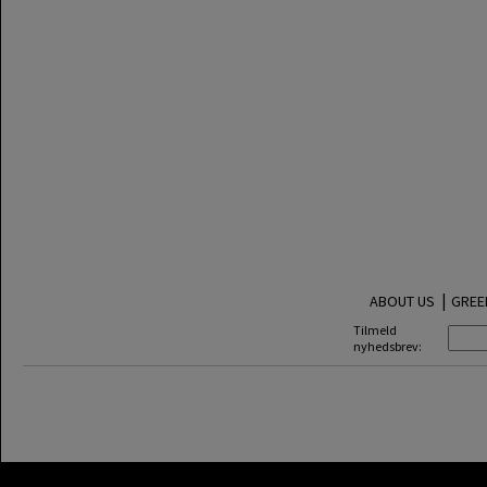
|
ABOUT US
GREE
Tilmeld
nyhedsbrev: