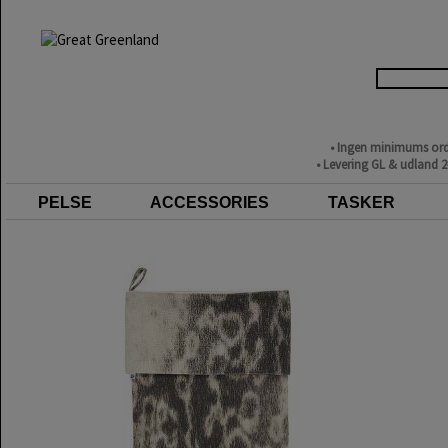
• Ingen minimums ord
• Levering GL & udland 
PELSE
ACCESSORIES
TASKER