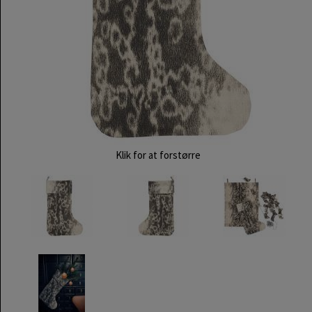
Klik for at forstørre