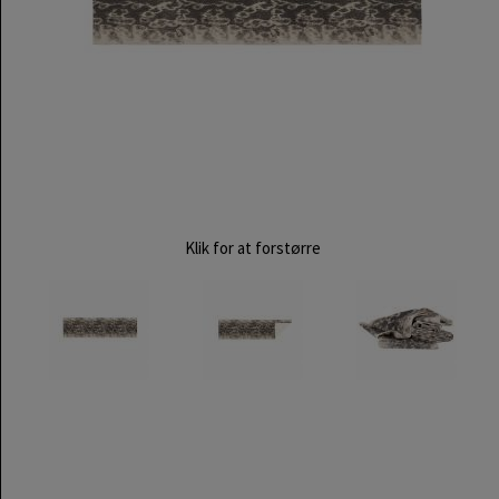
Klik for at forstørre