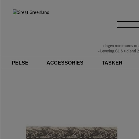
• Ingen minimums ord
• Levering GL & udland 
PELSE
ACCESSORIES
TASKER